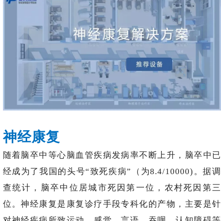
神经康复
随着脑卒中等心脑血管疾病发病率不断上升，脑卒中已
经成为了我国的头号“致死疾病”（为8.4/10000)。据调
查统计，脑卒中位居城市死因第一位，农村死因第三
位。神经康复是康复诊疗手段专科化的产物，主要是针
对神经疾病所致运动、感觉、言语、吞咽、认知障碍等